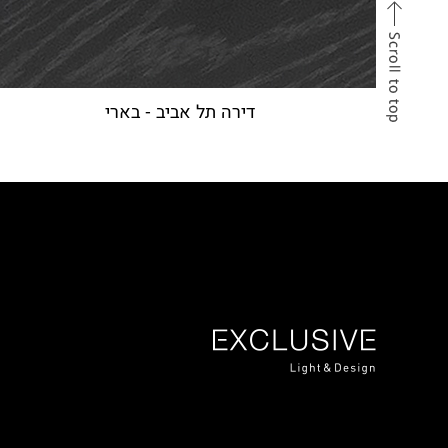
דירה תל אביב - בארי