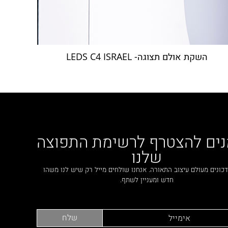
השקת אולם תצוגה- LEDS C4 ISRAEL
נים להצטרף לרשימת התפוצה
שלנו
כונים מעולם עיצוב התאורה. אנחנו שולחים מייל רק שיש לנו משהו
חדש ומעניין לשתף.