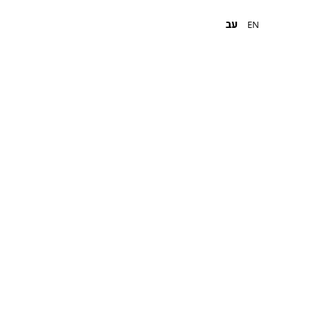
עב
EN