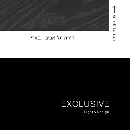
דירה תל אביב - בארי