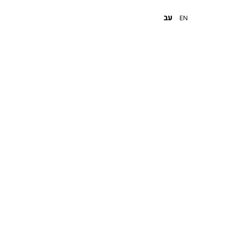
עב
EN