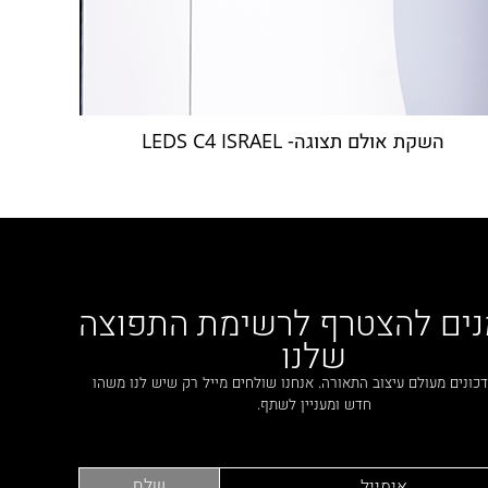
השקת אולם תצוגה- LEDS C4 ISRAEL
נים להצטרף לרשימת התפוצה
שלנו
כונים מעולם עיצוב התאורה. אנחנו שולחים מייל רק שיש לנו משהו
חדש ומעניין לשתף.