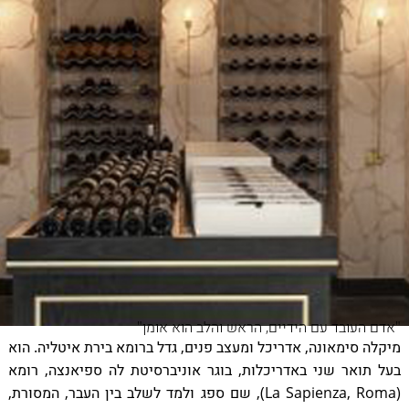
"אדם העובד עם הידיים, הראש והלב הוא אומן"
מיקלה סימאונה, אדריכל ומעצב פנים, גדל ברומא בירת איטליה. הוא
בעל תואר שני באדריכלות, בוגר אוניברסיטת לה ספיאנצה, רומא
(La Sapienza, Roma), שם ספג ולמד לשלב בין העבר, המסורת,