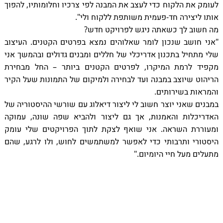
לעומק את הלקוח כדי לעצב את המבנה לפי צרכיו וחלומותיו, להפוך
אותו ליצירה חד-פעמית משותפת ללקוח ולי".
מה חשוב לך כשאתה ניגש לפרויקט חדש?
"אני חושב שנכון לומר שאלוהים נמצא בפרטים הקטנים. העיצוב
שלי מתחיל בתכנון אדריכלי של חללים ומבנים גדולים ובהמשך אני
מקפיד לרמת המיקרו, לפרטים הקטנים ביותר – החל מבחירת
הריהוט שיוצב במבנה ועד לבחירה ולמיקום של התמונות שעל הקיר
והמראות בשירותים.
במבנים שאני יוצר חשוב לי ליצור דיאלוג עם שורשי ההיסטוריה של
האדריכלות והאמנות, אך גם ליצור ולהביא שפה שונה, עמוקה
ומעוררת השראה. אני שואף לצקת לתוך הפרויקטים שלי עומק
היסטורי ותרבותי כדי לאפשר למשתמשים לחוש, ולו לרגע, שהם
מתעלים מעל חיי היומיום."