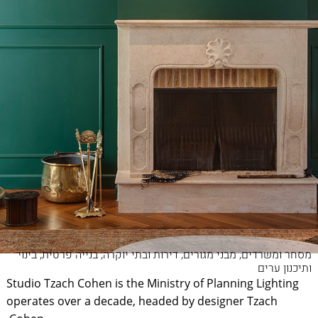
מסחר ומשרדים, מבני מגורים, דירות ובתי יוקרה, בנייה פרטית, בינוי
ותיכנון ערים
Studio Tzach Cohen is the Ministry of Planning Lighting
operates over a decade, headed by designer Tzach