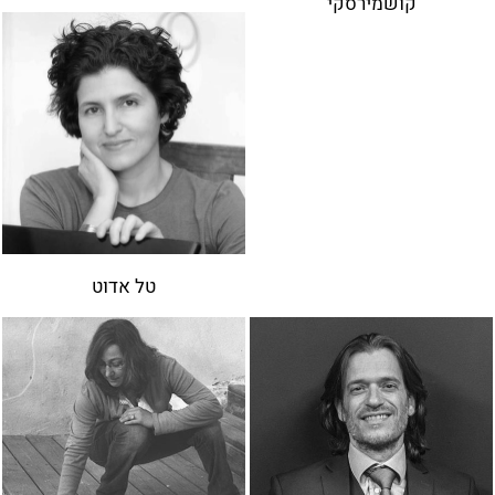
קושמירסקי
טל אדוט