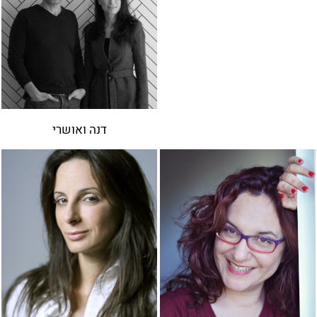
דנה ואושרי