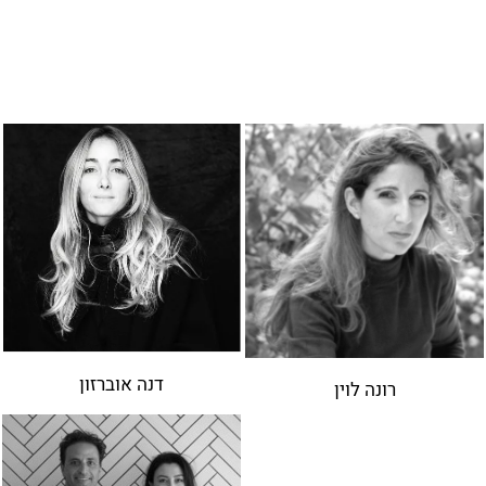
דנה אוברזון
רונה לוין