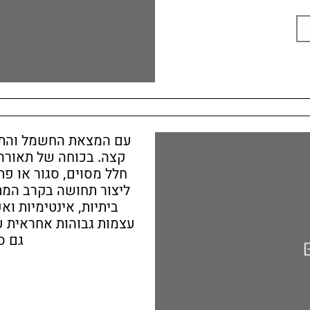
עם המצאת החשמל והתאו
קצה. בכוחה של תאורה
חלל מסוים, סגור או פת
ליצור תחושה בקרב המת
ביתיות, אינטימיות ו
עצמות גבוהות אחראית על
גם ס