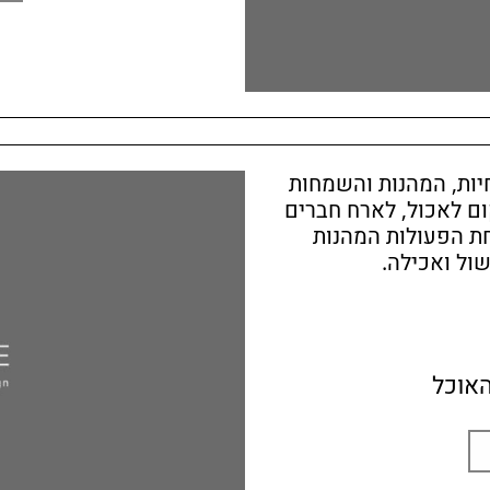
יות, המהנות והשמחות
ום לאכול, לארח חברים
ת הפעולות המהנות
שול ואכילה.
האוכל