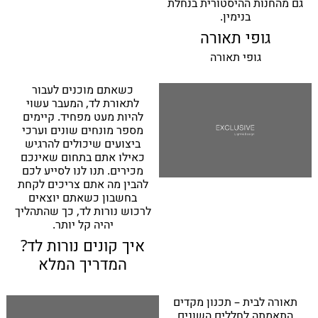
גם מהחנות ההיסטורית בנחלת
בנימין.
גופי תאורה
גופי תאורה
כשאתם מוכנים לעבור
לתאורת לד, המעבר עשוי
להיות מעט מפחיד. קיימים
מספר מונחים שונים וערכי
ביצועים שיכולים להרגיש
כאילו אתם בתחום שאינכם
מכירים. תנו לנו לסייע לכם
להבין מה אתם צריכים לקחת
בחשבון כשאתם יוצאים
לרכוש נורות לד, כך שהתהליך
יהיה קל יותר.
איך קונים נורות לד?
המדריך המלא
תאורה לבית – תכנון מקדים
התאמתה לחללים השונים