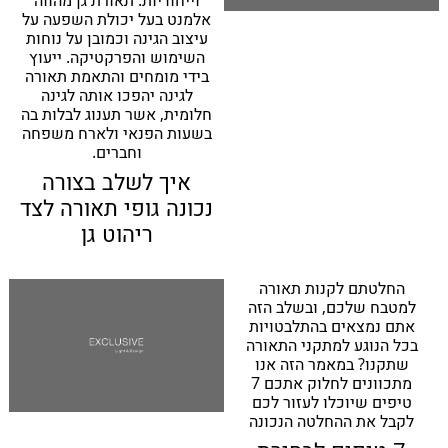
אלמנט בעל יכולת השפעה על
עיצוב הגינה וכמובן על נוחות
השימוש והפרקטיקה. ייעוץ
בידי מומחים והתאמת תאורה
לגינה יהפכו אותה לגינה
חלומית, אשר תענוג לבלות בה
בשעות הפנאי ולארח משפחה
וחברים.
איך לשלב בצורה
נכונה גופי תאורה לצד
ריהוט גן
החלטתם לקנות תאורה
למטבח שלכם, ובשלב הזה
אתם נמצאים בהתלבטויות
בכל הנוגע למתקני התאורה
שתקנו? במאמר הזה אנו
מתכוונים לחלוק אתכם 7
טיפים שיוכלו לעזור לכם
לקבל את ההחלטה הנכונה